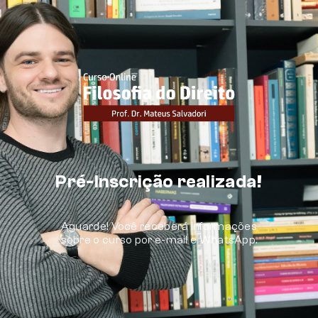
Pré-Inscrição realizada!
Aguarde! Você receberá informações
sobre o curso por e-mail e WhatsApp.