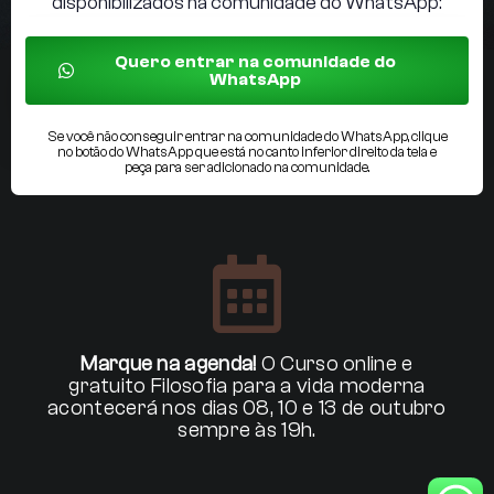
disponibilizados na comunidade do WhatsApp:
Quero entrar na comunidade do
WhatsApp
Se você não conseguir entrar na comunidade do WhatsApp, clique
no botão do WhatsApp que está no canto inferior direito da tela e
peça para ser adicionado na comunidade.
Marque na agenda!
O Curso online e
gratuito Filosofia para a vida moderna
acontecerá nos dias 08, 10 e 13 de outubro
sempre às 19h.