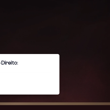
 Direito
: