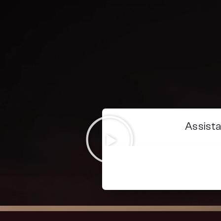
Assista