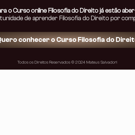
ra o Curso online Filosofia do Direito já estão aber
tunidade de aprender Filosofia do Direito por comp
uero conhecer o Curso Filosofia do Direi
Todos os Direitos Reservados © 2024 Mateus Salvadori