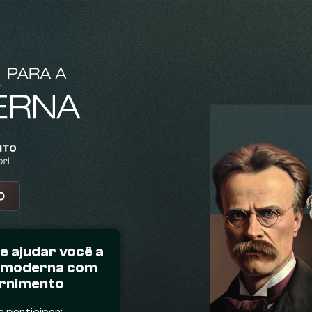
e ajudar você a
da moderna com
ernimento