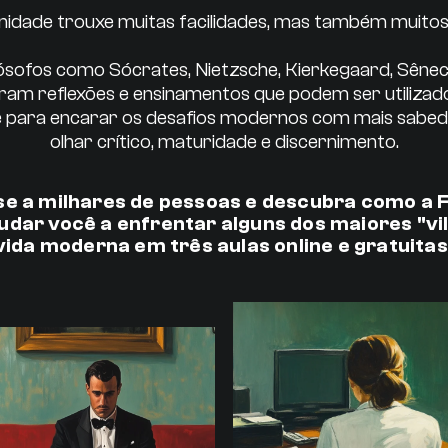
idade trouxe muitas facilidades, mas também muitos 
lósofos como Sócrates, Nietzsche, Kierkegaard, Sênec
ram reflexões e ensinamentos que podem ser utilizado
je para encarar os desafios modernos com mais sabedor
olhar crítico, maturidade e discernimento.
e a milhares de pessoas e descubra como a F
udar você a enfrentar alguns dos maiores "vi
vida moderna em três aulas online e gratuitas