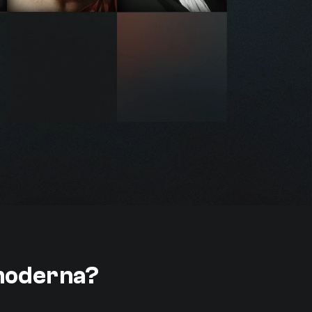
 moderna?