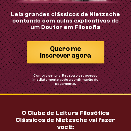
Leia grandes clássicos de Nietzsche
contando com aulas explicativas de
um Doutor em Filosofia
Quero me
inscrever agora
Compra segura. Receba o seu acesso
imediatamente após a confirmação do
pagamento.
O
Clube de Leitura Filosófica
Clássicos de Nietzsche
vai fazer
você: