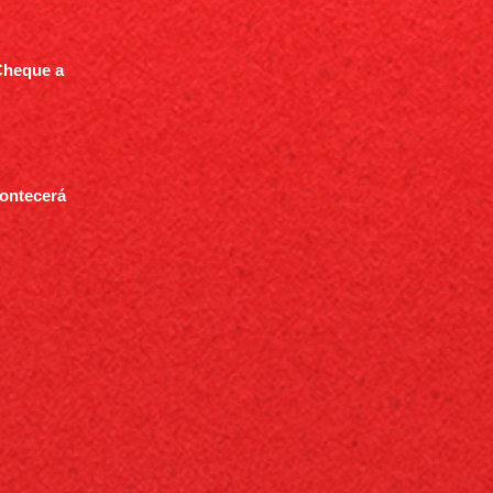
Cheque a
contecerá