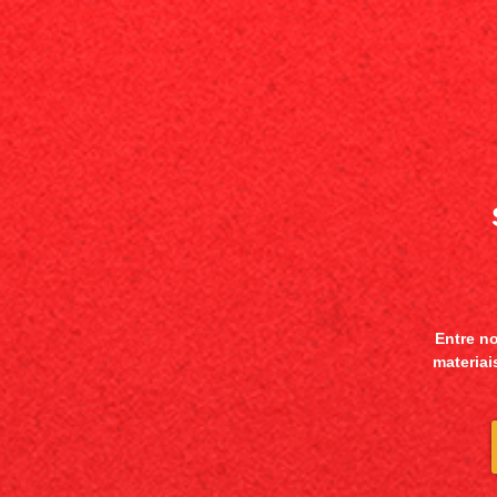
Entre n
materiai