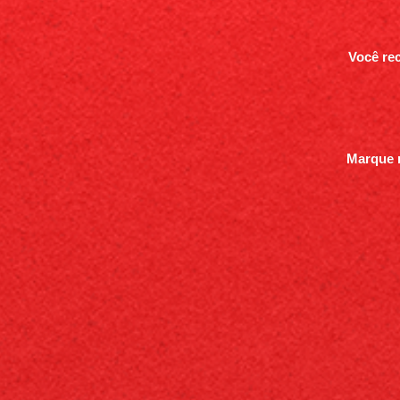
Você re
Marque n