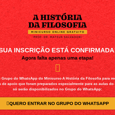
SUA INSCRIÇÃO ESTÁ CONFIRMADA
Agora falta apenas uma etapa!
o Grupo do WhatsApp do Minicurso A História da Filosofia para re
s de apoio que foram preparados especialmente para as aulas do
só serão disponibilizados no Grupo do WhatsApp:
QUERO ENTRAR NO GRUPO DO WHATSAPP