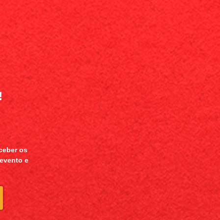
!
ceber os
 evento e